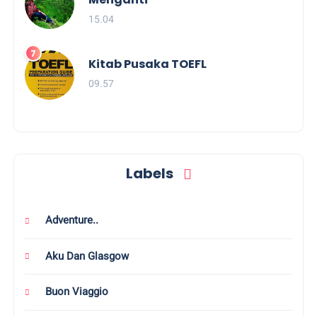
15.04
Kitab Pusaka TOEFL
09.57
Labels
Adventure..
Aku Dan Glasgow
Buon Viaggio