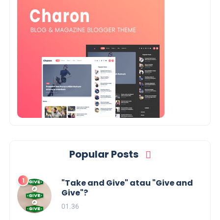
Popular Posts
"Take and Give" atau "Give and
Give"?
01.36