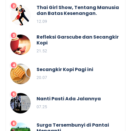
Thai Girl Show, Tentang Manusia
dan Batas Kesenangan.
12.09
Refleksi Garscube dan Secangkir
Kopi
21.52
Secangkir Kopi Pagi ini
20.07
Nanti Pasti Ada Jalannya
07.25
Surga Tersembunyi di Pantai
Menganti