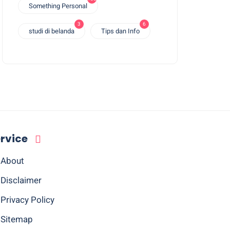
Something Personal
3
6
studi di belanda
Tips dan Info
rvice
About
Disclaimer
Privacy Policy
Sitemap