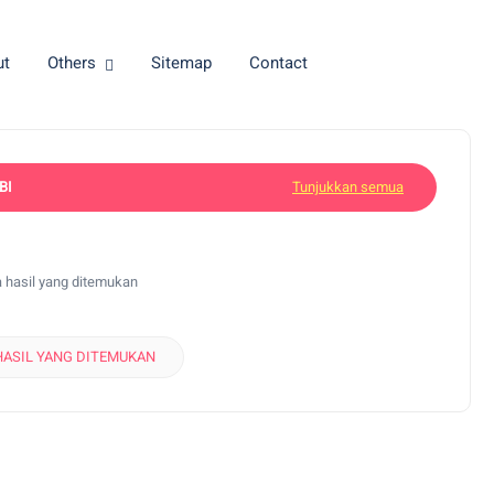
ut
Others
Sitemap
Contact
BI
Tunjukkan semua
 hasil yang ditemukan
HASIL YANG DITEMUKAN