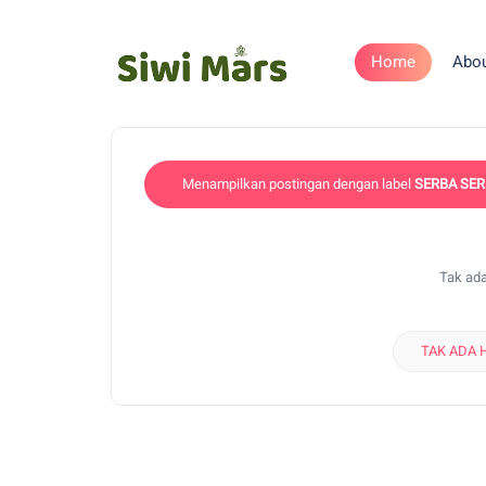
Home
Abo
Menampilkan postingan dengan label
SERBA SER
Tak ada
TAK ADA 