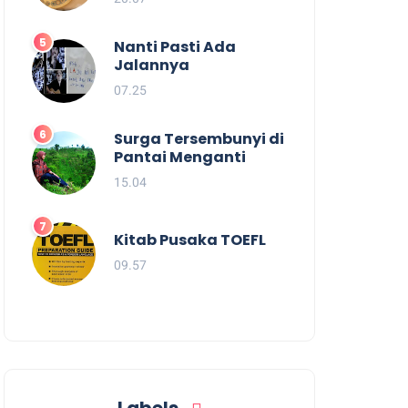
Nanti Pasti Ada
Jalannya
07.25
Surga Tersembunyi di
Pantai Menganti
15.04
Kitab Pusaka TOEFL
09.57