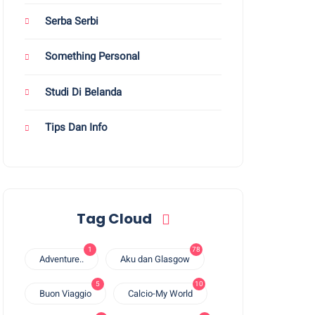
Serba Serbi
Something Personal
Studi Di Belanda
Tips Dan Info
Tag Cloud
1
78
Adventure..
Aku dan Glasgow
5
10
Buon Viaggio
Calcio-My World