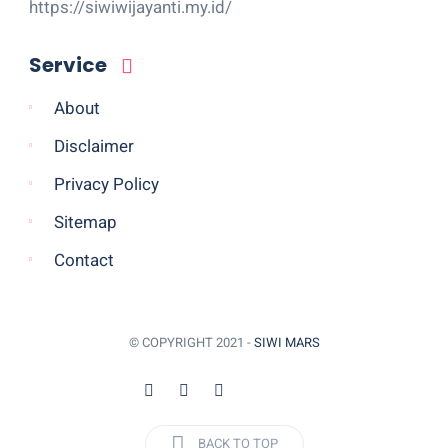
https://siwiwijayanti.my.id/
Service
About
Disclaimer
Privacy Policy
Sitemap
Contact
© COPYRIGHT 2021 -
SIWI MARS
BACK TO TOP