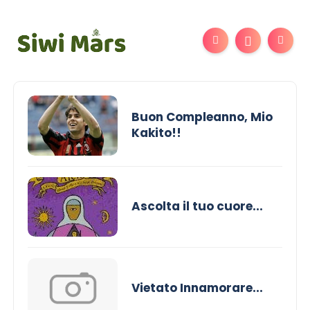
Buon Compleanno, Mio
Kakito!!
Ascolta il tuo cuore...
Vietato Innamorare...