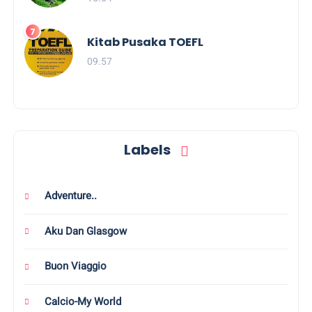
Kitab Pusaka TOEFL
09.57
Labels
Adventure..
Aku Dan Glasgow
Buon Viaggio
Calcio-My World