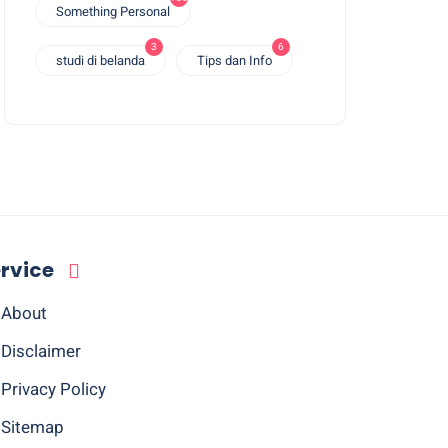
Something Personal
3
6
studi di belanda
Tips dan Info
rvice
About
Disclaimer
Privacy Policy
Sitemap