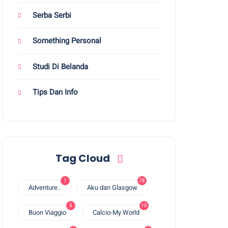
Serba Serbi
Something Personal
Studi Di Belanda
Tips Dan Info
Tag Cloud
1
78
Adventure..
Aku dan Glasgow
5
10
Buon Viaggio
Calcio-My World