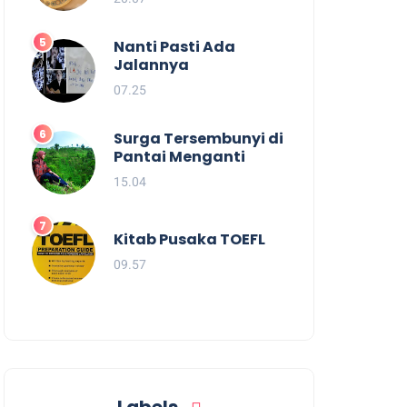
Nanti Pasti Ada
Jalannya
07.25
Surga Tersembunyi di
Pantai Menganti
15.04
Kitab Pusaka TOEFL
09.57