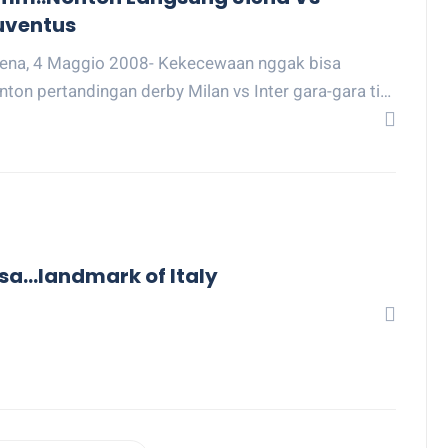
uventus
iena, 4 Maggio 2008- Kekecewaan nggak bisa
nton pertandingan derby Milan vs Inter gara-gara ti…
sa...landmark of Italy