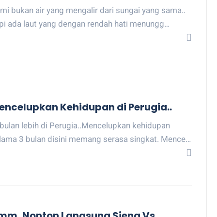
mi bukan air yang mengalir dari sungai yang sama..
pi ada laut yang dengan rendah hati menungg…
encelupkan Kehidupan di Perugia..
bulan lebih di Perugia..Mencelupkan kehidupan
lama 3 bulan disini memang serasa singkat. Mence…
mm..Nonton Langsung Siena Vs