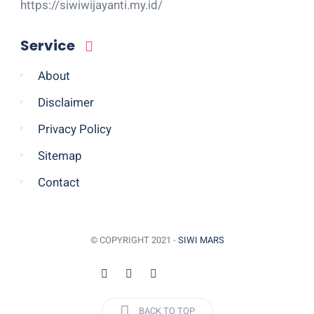
https://siwiwijayanti.my.id/
Service
About
Disclaimer
Privacy Policy
Sitemap
Contact
© COPYRIGHT 2021 -
SIWI MARS
BACK TO TOP