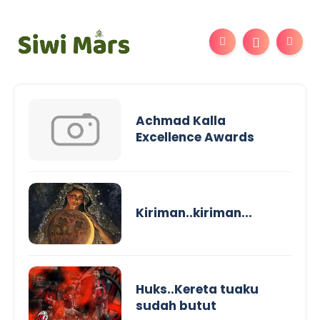
Achmad Kalla
Excellence Awards
Kiriman..kiriman...
Huks..Kereta tuaku
sudah butut