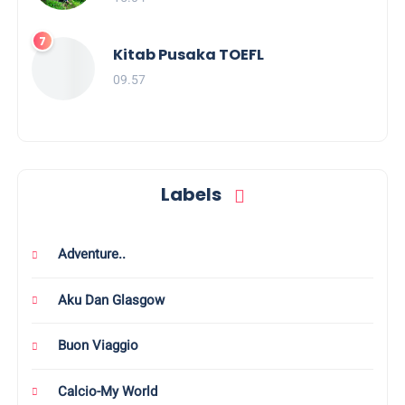
Kitab Pusaka TOEFL
09.57
Labels
Adventure..
Aku Dan Glasgow
Buon Viaggio
Calcio-My World