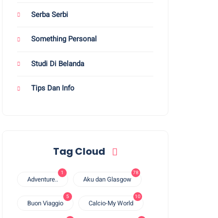
Serba Serbi
Something Personal
Studi Di Belanda
Tips Dan Info
Tag Cloud
1
78
Adventure..
Aku dan Glasgow
5
10
Buon Viaggio
Calcio-My World