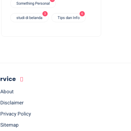
Something Personal
3
6
studi di belanda
Tips dan Info
rvice
About
Disclaimer
Privacy Policy
Sitemap