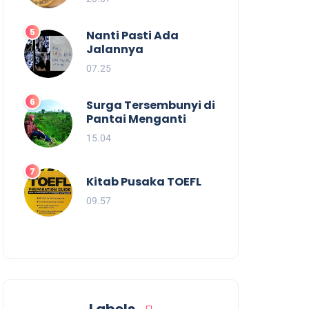
Nanti Pasti Ada
Jalannya
07.25
Surga Tersembunyi di
Pantai Menganti
15.04
Kitab Pusaka TOEFL
09.57