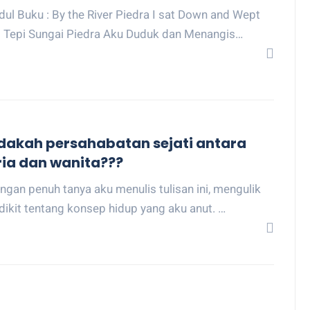
dul Buku : By the River Piedra I sat Down and Wept
i Tepi Sungai Piedra Aku Duduk dan Menangis…
dakah persahabatan sejati antara
ria dan wanita???
ngan penuh tanya aku menulis tulisan ini, mengulik
dikit tentang konsep hidup yang aku anut. …