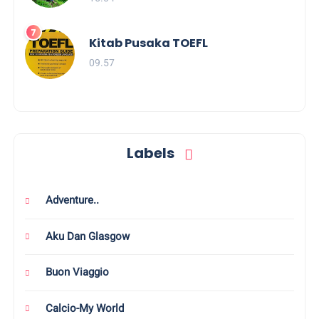
Kitab Pusaka TOEFL
09.57
Labels
Adventure..
Aku Dan Glasgow
Buon Viaggio
Calcio-My World