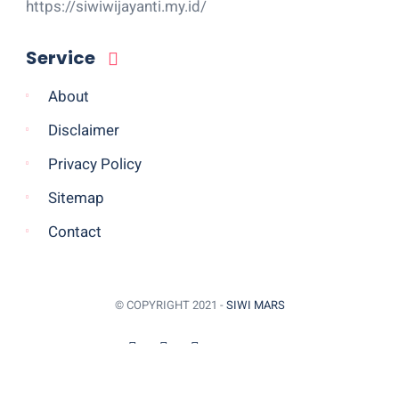
https://siwiwijayanti.my.id/
Service
About
Disclaimer
Privacy Policy
Sitemap
Contact
© COPYRIGHT 2021 -
SIWI MARS
BACK TO TOP