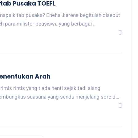
itab Pusaka TOEFL
napa kitab pusaka? Ehehe..karena begitulah disebut
eh para milister beasiswa yang berbagai …
enentukan Arah
rimis rintis yang tiada henti sejak tadi siang
mbungkus suasana yang sendu menjelang sore d…