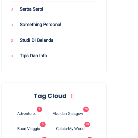
Serba Serbi
Something Personal
Studi Di Belanda
Tips Dan Info
Tag Cloud
1
78
Adventure..
Aku dan Glasgow
5
10
Buon Viaggio
Calcio-My World