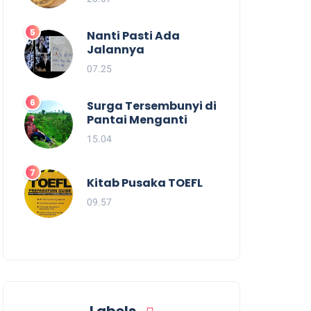
Nanti Pasti Ada
Jalannya
07.25
Surga Tersembunyi di
Pantai Menganti
15.04
Kitab Pusaka TOEFL
09.57