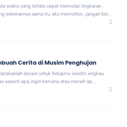
da waktu yang terlalu cepat memutari lingkaran
ng sebenarnya sama itu, aku memohon...jangan ber…
ebuah Cerita di Musim Penghujan
Ciptakanlah desain untuk hidupmu sendiri, engkau
u seperti apa, ingin kemana atau meraih ap…