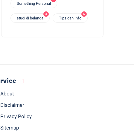
Something Personal
3
6
studi di belanda
Tips dan Info
rvice
About
Disclaimer
Privacy Policy
Sitemap