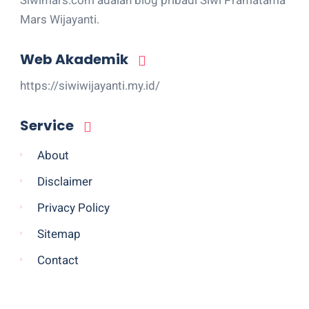
Siwimars.com adalah blog pribadi Siwi Pramatama
Mars Wijayanti.
Web Akademik
https://siwiwijayanti.my.id/
Service
About
Disclaimer
Privacy Policy
Sitemap
Contact