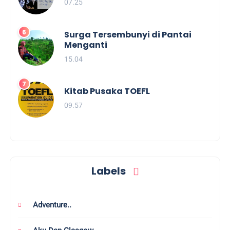
07.25
Surga Tersembunyi di Pantai
Menganti
15.04
Kitab Pusaka TOEFL
09.57
Labels
Adventure..