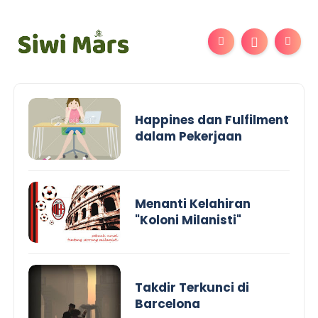
Happines dan Fulfilment
dalam Pekerjaan
Menanti Kelahiran
"Koloni Milanisti"
Takdir Terkunci di
Barcelona