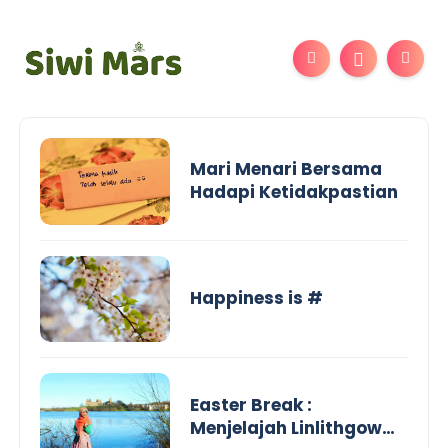
Mari Menari Bersama
Hadapi Ketidakpastian
Happiness is #
Easter Break :
Menjelajah Linlithgow