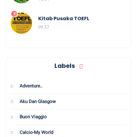
Kitab Pusaka TOEFL
09.57
Labels
Adventure..
Aku Dan Glasgow
Buon Viaggio
Calcio-My World