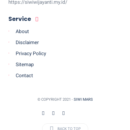
https://siwiwijayanti.my.id/
Service
About
Disclaimer
Privacy Policy
Sitemap
Contact
© COPYRIGHT 2021 -
SIWI MARS
BACK TO TOP