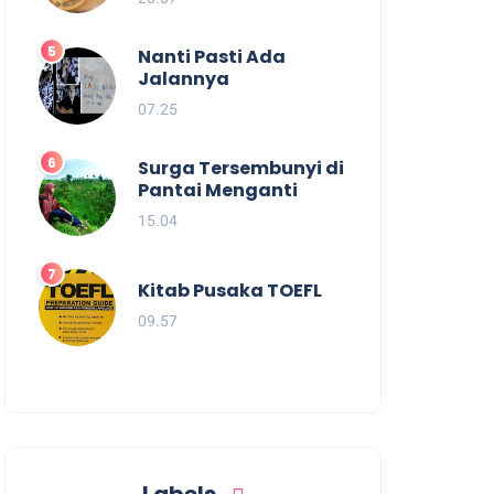
Nanti Pasti Ada
Jalannya
07.25
Surga Tersembunyi di
Pantai Menganti
15.04
Kitab Pusaka TOEFL
09.57