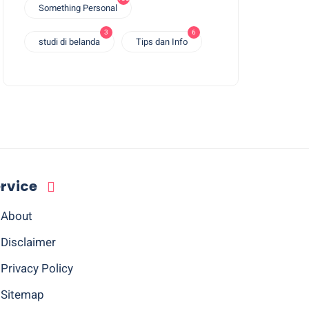
Something Personal
3
6
studi di belanda
Tips dan Info
rvice
About
Disclaimer
Privacy Policy
Sitemap