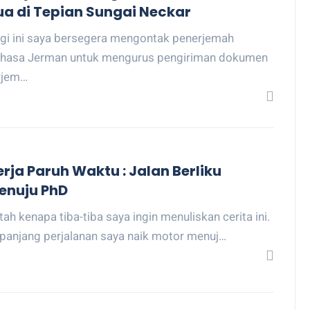
ua di Tepian Sungai Neckar
gi ini saya bersegera mengontak penerjemah
hasa Jerman untuk mengurus pengiriman dokumen
rjem…
erja Paruh Waktu : Jalan Berliku
enuju PhD
tah kenapa tiba-tiba saya ingin menuliskan cerita ini.
panjang perjalanan saya naik motor menuj…