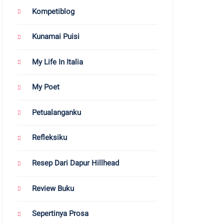
Kompetiblog
Kunamai Puisi
My Life In Italia
My Poet
Petualanganku
Refleksiku
Resep Dari Dapur Hillhead
Review Buku
Sepertinya Prosa