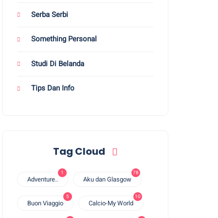
Serba Serbi
Something Personal
Studi Di Belanda
Tips Dan Info
Tag Cloud
1
78
Adventure..
Aku dan Glasgow
5
10
Buon Viaggio
Calcio-My World