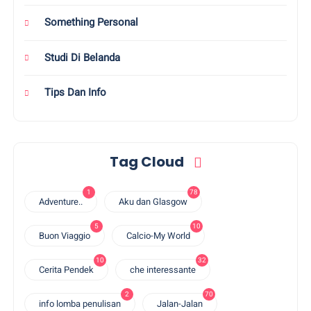
Something Personal
Studi Di Belanda
Tips Dan Info
Tag Cloud
1
78
Adventure..
Aku dan Glasgow
5
10
Buon Viaggio
Calcio-My World
10
32
Cerita Pendek
che interessante
2
70
info lomba penulisan
Jalan-Jalan