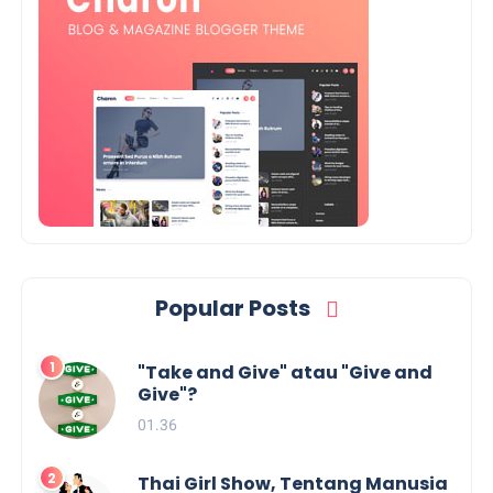
Popular Posts
"Take and Give" atau "Give and
Give"?
01.36
Thai Girl Show, Tentang Manusia