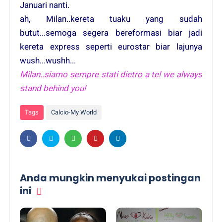
Januari nanti.
ah, Milan..kereta tuaku yang sudah
butut...semoga segera bereformasi biar jadi
kereta express seperti eurostar biar lajunya
wush...wushh...
Milan..siamo sempre stati dietro a te! we always
stand behind you!
Tags
Calcio-My World
Anda mungkin menyukai postingan
ini