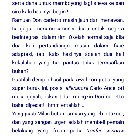
serta dana untuk memboyong lagi sheva ke san
siro kalo hasilnya begini!
Ramuan Don carletto masih jauh dari menawan.
Ia gagal meramu amunisi baru untuk segera
berintegrasi dalam tim. Okelah normal saja bila
dua kali pertandiangn masih dalam fase
adaptasi, tapi kalo hasilnya adalah dua kali
kekalahan yang tak pantas...tidak termaafkan
bukan?
Pastilah dengan hasil pada awal kompetisi yang
super buruk ini, posisi
allenatore
Carlo Ancelloti
mulai goyah, bukan tidak mungkin Don carletto
bakal dipecat!!! hmm entahlah...
Yang pasti Milan butuh ramuan yang lebih tokcer,
dan yang sangan urgen adalah membeli pemain
belakang yang fresh pada
tranfer window