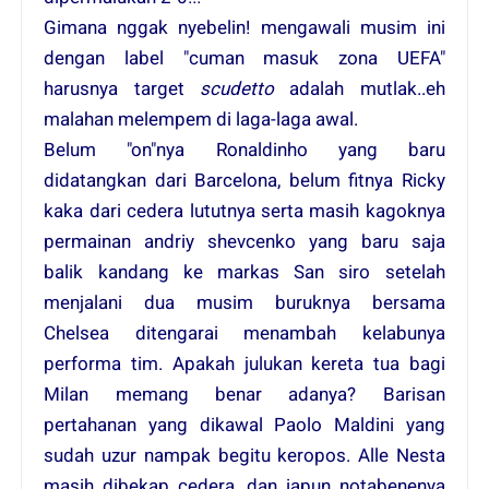
Gimana nggak nyebelin! mengawali musim ini
dengan label "cuman masuk zona UEFA"
harusnya target
scudetto
adalah mutlak..eh
malahan melempem di laga-laga awal.
Belum "on"nya Ronaldinho yang baru
didatangkan dari Barcelona, belum fitnya Ricky
kaka dari cedera lututnya serta masih kagoknya
permainan andriy shevcenko yang baru saja
balik kandang ke markas San siro setelah
menjalani dua musim buruknya bersama
Chelsea ditengarai menambah kelabunya
performa tim. Apakah julukan kereta tua bagi
Milan memang benar adanya? Barisan
pertahanan yang dikawal Paolo Maldini yang
sudah uzur nampak begitu keropos. Alle Nesta
masih dibekap cedera, dan iapun notabenenya