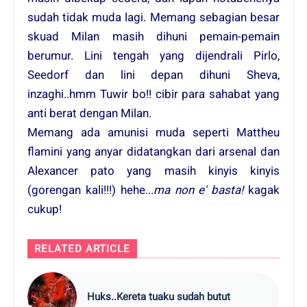
sudah tidak muda lagi. Memang sebagian besar
skuad Milan masih dihuni pemain-pemain
berumur. Lini tengah yang dijendrali Pirlo,
Seedorf dan lini depan dihuni Sheva,
inzaghi..hmm Tuwir bo!! cibir para sahabat yang
anti berat dengan Milan.
Memang ada amunisi muda seperti Mattheu
flamini yang anyar didatangkan dari arsenal dan
Alexancer pato yang masih kinyis kinyis
(gorengan kali!!!) hehe...
ma non e' basta!
kagak
cukup!
RELATED ARTICLE
Huks..Kereta tuaku sudah butut