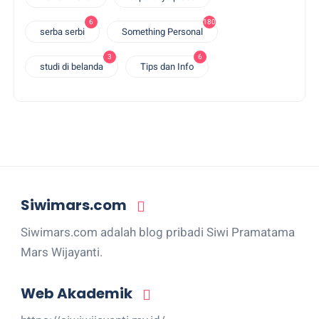
6
180
serba serbi
Something Personal
3
6
studi di belanda
Tips dan Info
Siwimars.com
Siwimars.com adalah blog pribadi Siwi Pramatama
Mars Wijayanti.
Web Akademik