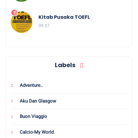
Kitab Pusaka TOEFL
09.57
Labels
Adventure..
Aku Dan Glasgow
Buon Viaggio
Calcio-My World