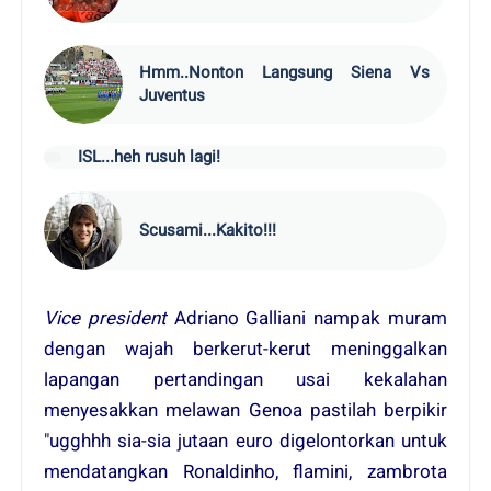
Hmm..Nonton Langsung Siena Vs
Juventus
ISL...heh rusuh lagi!
Scusami...Kakito!!!
Vice president
Adriano Galliani nampak muram
dengan wajah berkerut-kerut meninggalkan
lapangan pertandingan usai kekalahan
menyesakkan melawan Genoa pastilah berpikir
"ugghhh sia-sia jutaan euro digelontorkan untuk
mendatangkan Ronaldinho, flamini, zambrota