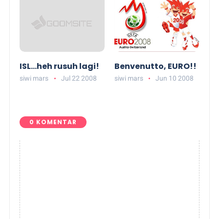
ISL...heh rusuh lagi!
Benvenutto, EURO!!
siwi mars
Jul 22 2008
siwi mars
Jun 10 2008
0 KOMENTAR