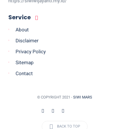
https://siwiwijayanti.my.id/
Service
About
Disclaimer
Privacy Policy
Sitemap
Contact
© COPYRIGHT 2021 -
SIWI MARS
BACK TO TOP