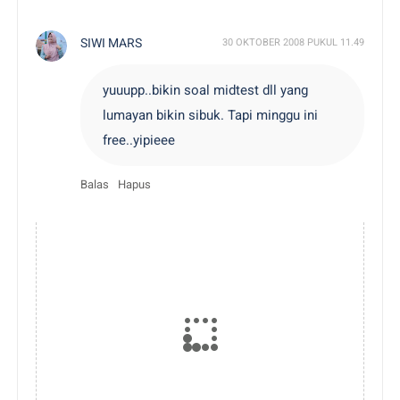
SIWI MARS
30 OKTOBER 2008 PUKUL 11.49
yuuupp..bikin soal midtest dll yang
lumayan bikin sibuk. Tapi minggu ini
free..yipieee
Balas
Hapus