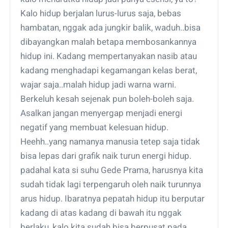
Kalo hidup berjalan lurus-lurus saja, bebas
hambatan, nggak ada jungkir balik, waduh..bisa
dibayangkan malah betapa membosankannya
hidup ini. Kadang mempertanyakan nasib atau
kadang menghadapi kegamangan kelas berat,
wajar saja..malah hidup jadi warna warni.
Berkeluh kesah sejenak pun boleh-boleh saja.
Asalkan jangan menyergap menjadi energi
negatif yang membuat kelesuan hidup.
Heehh..yang namanya manusia tetep saja tidak
bisa lepas dari grafik naik turun energi hidup.
padahal kata si suhu Gede Prama, harusnya kita
sudah tidak lagi terpengaruh oleh naik turunnya
arus hidup. Ibaratnya pepatah hidup itu berputar
kadang di atas kadang di bawah itu nggak
berlaku, kalo kita sudah bisa berpusat pada