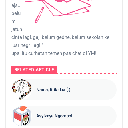
aja..
belu
m
jatuh
cinta lagi, gaji belum gedhe, belum sekolah ke
luar negri lagi!"
ups..itu curhatan temen pas chat di YM!
RELATED ARTICLE
Nama, titik dua (:)
Asyiknya Ngompol