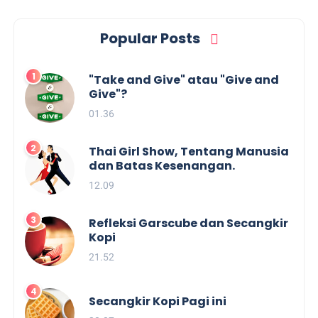
Popular Posts
"Take and Give" atau "Give and
Give"?
01.36
Thai Girl Show, Tentang Manusia
dan Batas Kesenangan.
12.09
Refleksi Garscube dan Secangkir
Kopi
21.52
Secangkir Kopi Pagi ini