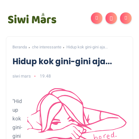
Beranda
che interessante
Hidup kok gini-gini aja...
Hidup kok gini-gini aja...
siwi mars
19.48
"Hid
up
kok
gini-
gini