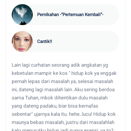
Pernikahan -“Pertemuan Kembali”-
Cantik!!
Lain lagi curhatan seorang adik angkatan yg
kebetulan mampir ke kos " hidup kok ya enggak
pernah lepas dari masalah ya, selesai masalah
ini, dateng lagi masalah lain. Aku sering berdoa
sama Tuhan, mbok dihentikan dulu masalah
yang dateng padaku, biar bisa bernafas
sebentar" ujarnya kala itu. hehe..lucu! Hidup kok
maunya bebas masalah, justru dari masalahlah
kalo menurutku hidup jadi punya esensi, ya to?