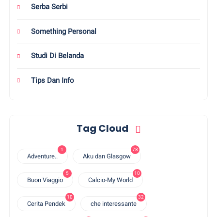
Serba Serbi
Something Personal
Studi Di Belanda
Tips Dan Info
Tag Cloud
1
78
Adventure..
Aku dan Glasgow
5
10
Buon Viaggio
Calcio-My World
10
32
Cerita Pendek
che interessante