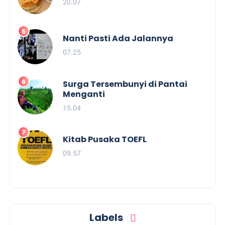
20.07
Nanti Pasti Ada Jalannya
07.25
Surga Tersembunyi di Pantai
Menganti
15.04
Kitab Pusaka TOEFL
09.57
Labels