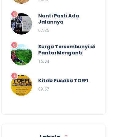
Nanti Pasti Ada
Jalannya
07.25
Surga Tersembunyi di
Pantai Menganti
15.04
Kitab Pusaka TOEFL
09.57