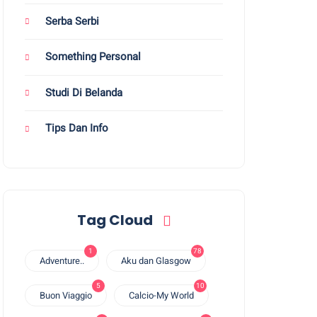
Serba Serbi
Something Personal
Studi Di Belanda
Tips Dan Info
Tag Cloud
1
78
Adventure..
Aku dan Glasgow
5
10
Buon Viaggio
Calcio-My World