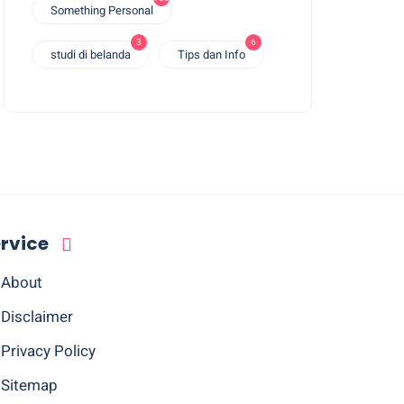
Something Personal
3
6
studi di belanda
Tips dan Info
rvice
About
Disclaimer
Privacy Policy
Sitemap