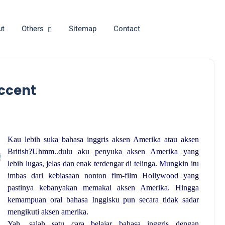
ut
Others
Sitemap
Contact
Accent
Kau lebih suka bahasa inggris aksen Amerika atau aksen
British?Uhmm..dulu aku penyuka aksen Amerika yang
lebih lugas, jelas dan enak terdengar di telinga. Mungkin itu
imbas dari kebiasaan nonton fim-film
Hollywood
yang
pastinya kebanyakan memakai aksen Amerika. Hingga
kemampuan oral bahasa Inggisku pun secara tidak sadar
mengikuti aksen amerika.
Yah, salah satu cara belajar bahasa inggris dengan