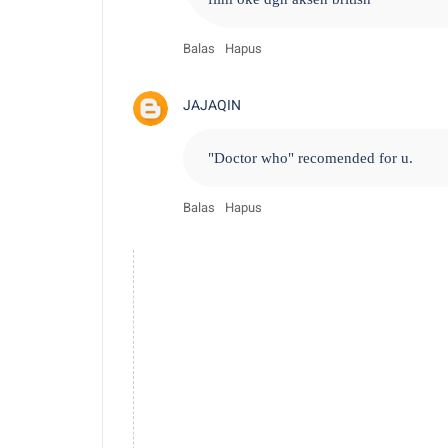
Balas
Hapus
JAJAQIN
"Doctor who" recomended for u.
Balas
Hapus