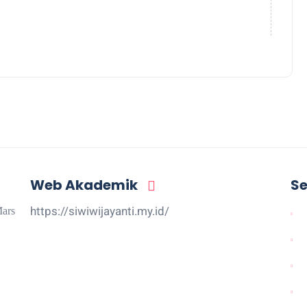
Web Akademik
Se
https://siwiwijayanti.my.id/
Mars