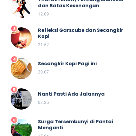
dan Batas Kesenangan.
12.09
Refleksi Garscube dan Secangkir
Kopi
21.52
Secangkir Kopi Pagi ini
20.07
Nanti Pasti Ada Jalannya
07.25
Surga Tersembunyi di Pantai
Menganti
15.04