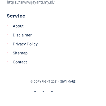
https://siwiwijayanti.my.id/
Service
About
Disclaimer
Privacy Policy
Sitemap
Contact
© COPYRIGHT 2021 -
SIWI MARS
BACK TO TOP