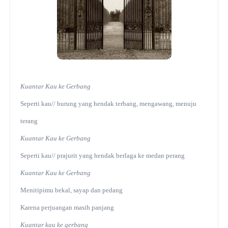
Kuantar Kau ke Gerbang
Seperti kau// burung yang hendak terbang, mengawang, menuju
terang
Kuantar Kau ke Gerbang
Seperti kau// prajurit yang hendak berlaga ke medan perang
Kuantar Kau ke Gerbang
Menitipimu bekal, sayap dan pedang
Karena perjuangan masih panjang
Kuantar kau ke gerbang