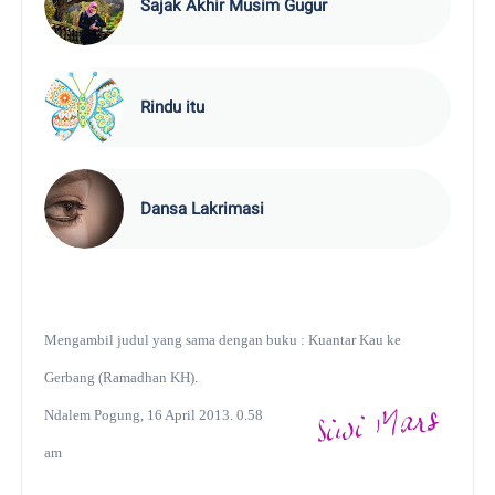
Sajak Akhir Musim Gugur
Rindu itu
Dansa Lakrimasi
Mengambil judul yang sama dengan buku : Kuantar Kau ke
Gerbang (Ramadhan KH).
Ndalem Pogung, 16 April 2013. 0.58
am