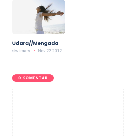
Udara//Mengada
siwi mars
Nov 22 2012
0 KOMENTAR