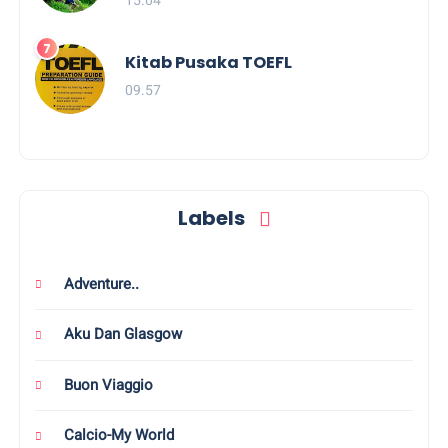
Kitab Pusaka TOEFL
09.57
Labels
Adventure..
Aku Dan Glasgow
Buon Viaggio
Calcio-My World