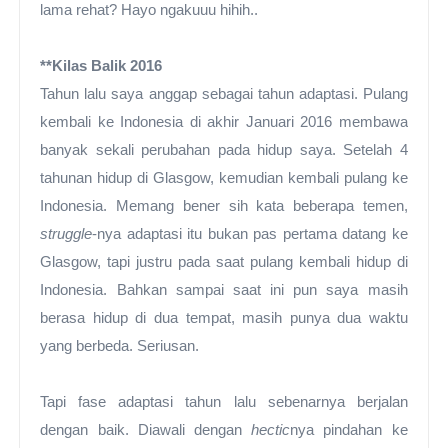
lama rehat? Hayo ngakuuu hihih..
**Kilas Balik 2016
T
ahun lalu saya
anggap
sebagai tahun adaptasi. Pulang
kembali ke Indonesia di akhir Januari 2016 membawa
banyak sekali perubahan pada hidup saya. Setelah 4
tahunan hidup di Glasgow, kemudian kembali pulang ke
Indonesia. Memang bener sih kata beberapa temen,
struggle
-nya adaptasi itu bukan pas pertama datang ke
Glasgow, tapi justru pada saat pulang kembali hidup di
Indonesia. Bahkan sampai saat ini pun saya masih
berasa hidup di dua tempat, masih punya dua waktu
yang berbeda.
Seriusan.
Tapi fase adaptasi tahun lalu sebenarnya berjalan
dengan baik. Diawali dengan
hectic
nya pindahan ke