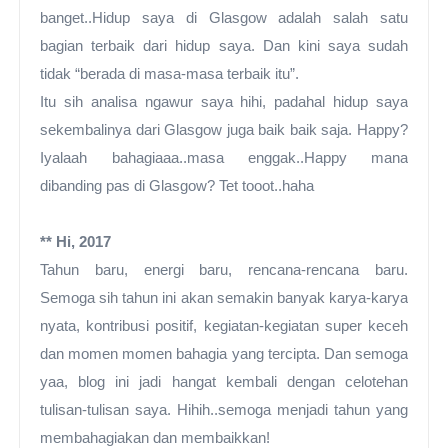
banget..Hidup saya di Glasgow adalah salah satu
bagian terbaik dari hidup saya. Dan kini saya sudah
tidak “berada di masa-masa terbaik itu”.
Itu sih analisa ngawur saya hihi, padahal hidup saya
sekembalinya dari Glasgow juga baik baik saja. Happy?
Iyalaah
bahagiaaa..
masa enggak..Happy mana
dibanding pas di Glasgow? Tet tooot..haha
** Hi, 2017
Tahun baru, energi baru, rencana-rencana baru.
Semoga sih tahun ini akan semakin banyak karya-karya
nyata, kontribusi positif, kegiatan-kegiatan super keceh
dan momen momen bahagia yang tercipta. Dan semoga
yaa, blog ini jadi hangat kembali dengan celotehan
tulisan-tulisan saya. Hihih..semoga menjadi tahun yang
membahagiakan dan membaikkan!