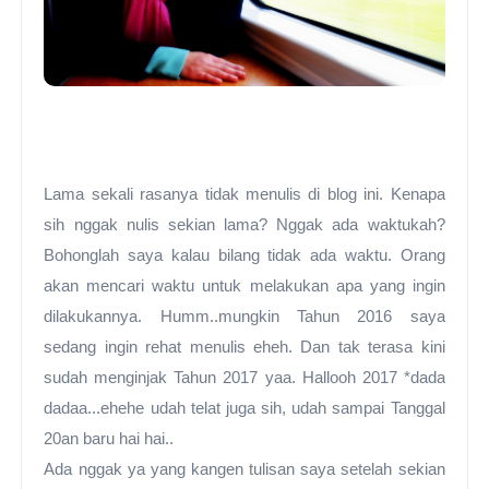
Lama sekali rasanya tidak menulis di blog ini. Kenapa
sih
nggak nulis
sekian lama? Nggak ada waktukah?
Bohonglah saya kalau bilang tidak ada waktu. Orang
akan mencari waktu untuk melakukan apa yang ingin
dilakukannya. H
umm..
m
ungkin Tahun 2016 saya
sedang ingin rehat menulis eheh. Dan tak terasa kini
sudah menginjak Tahun 2017 yaa. Hallooh 2017 *dada
dadaa...ehehe udah telat juga sih, udah sampai Tanggal
20an baru hai hai..
Ada nggak ya yang kangen tulisan saya setelah sekian