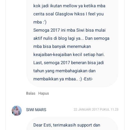
kok jadi ikutan mellow ya ketika mba
cerita soal Glasglow hikss I feel you
mba :')
Semoga 2017 ini mba Siwi bisa mulai
aktif nulis di blog lagi ya... Dan semoga
mba bisa banyak menemukan
keajaiban-keajaiban kecil setiap hari.
Last, semoga 2017 beneran bisa jadi
tahun yang membahagiakan dan
membaikkan ya mbaa.. :) -Esti-
Balas
Hapus
SIWI MARS
22 JANUARI 2017 PUKUL 11.23
Dear Esti, terimakasih support dan