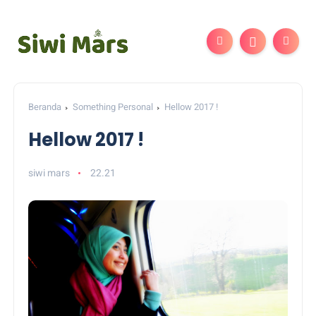
Beranda
Something Personal
Hellow 2017 !
Hellow 2017 !
siwi mars
22.21