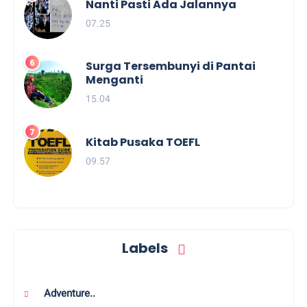
Nanti Pasti Ada Jalannya
07.25
Surga Tersembunyi di Pantai
Menganti
15.04
Kitab Pusaka TOEFL
09.57
Labels
Adventure..