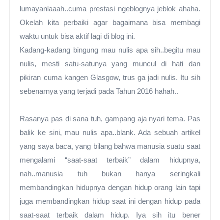
lumayanlaaah..cuma prestasi ngeblognya jeblok ahaha.
Okelah kita perbaiki agar bagaimana bisa membagi
waktu untuk bisa aktif lagi di blog ini.
Kadang-kadang bingung mau nulis apa sih..begitu mau
nulis, mesti satu-satunya yang muncul di hati dan
pikiran cuma kangen Glasgow, trus ga jadi nulis. Itu sih
sebenarnya yang terjadi pada Tahun 2016 hahah..
Rasanya pas di sana tuh, gampang aja nyari tema. Pas
balik ke sini, mau nulis apa..blank. Ada sebuah artikel
yang saya baca, yang bilang bahwa manusia suatu saat
mengalami “saat-saat terbaik” dalam hidupnya,
nah..manusia tuh bukan hanya seringkali
membandingkan hidupnya dengan hidup orang lain
t
api
juga membandingkan hidup saat ini dengan hidup pada
saat-saat terbaik dalam hidup. Iya sih itu bener